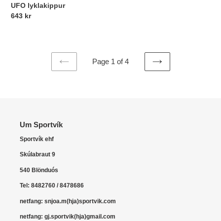
UFO lyklakippur
Verð
643 kr
Page 1 of 4
PREVIOUS
NEXT
PAGE
PAGE
Um Sportvík
Sportvík ehf
Skúlabraut 9
540 Blönduós
Tel: 8482760 / 8478686
netfang: snjoa.m(hja)sportvik.com
netfang: gj.sportvik(hja)gmail.com