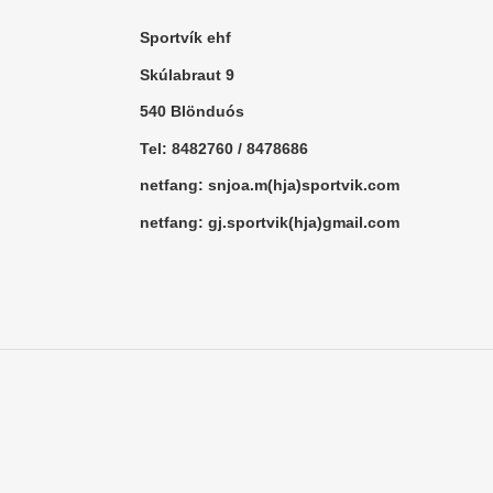
Sportvík ehf
Skúlabraut 9
540 Blönduós
Tel: 8482760 / 8478686
netfang: snjoa.m(hja)sportvik.com
netfang: gj.sportvik(hja)gmail.com