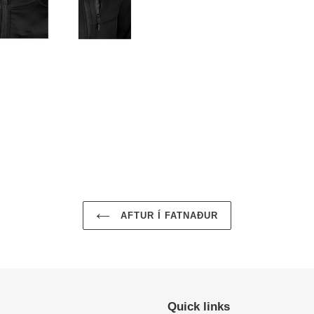
AFTUR Í FATNAÐUR
Quick links