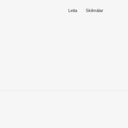
Leita
Skilmálar